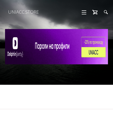
UNIACC.STORE